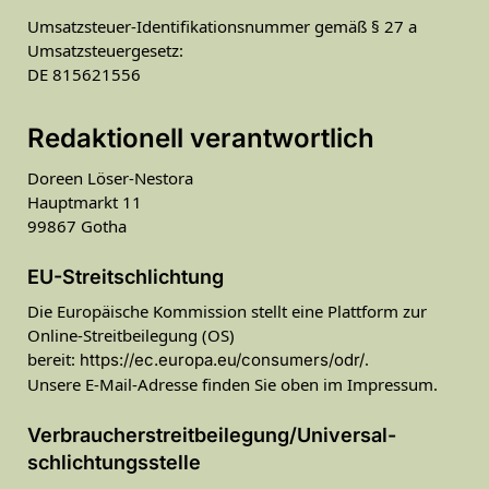
Umsatzsteuer-Identifikationsnummer gemäß § 27 a
Umsatzsteuergesetz:
DE 815621556
Redaktionell verantwortlich
Doreen Löser-Nestora
Hauptmarkt 11
99867 Gotha
EU-Streitschlichtung
Die Europäische Kommission stellt eine Plattform zur
Online-Streitbeilegung (OS)
bereit:
.
https://ec.europa.eu/consumers/odr/
Unsere E-Mail-Adresse finden Sie oben im Impressum.
Verbraucher­streit­beilegung/Universal­
schlichtungs­stelle