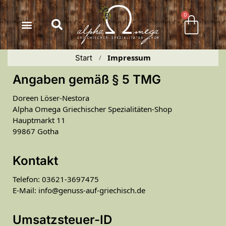
Inhalt
springen
0
Impressum
Start
 / 
Angaben gemäß § 5 TMG
Doreen Löser-Nestora
Alpha Omega Griechischer Spezialitäten-Shop
Hauptmarkt 11
99867 Gotha
Kontakt
Telefon: 03621-3697475
E-Mail: info@genuss-auf-griechisch.de
Umsatzsteuer-ID