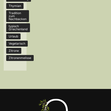
Thymian
Tradition
zum
Nachbacken
typisch
Griechenland
Urlaub
Vegetarisch
Zitrone
Zitronenmelisse