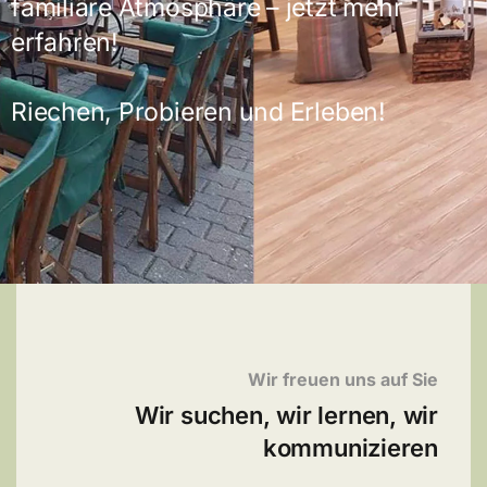
familiäre Atmosphäre – jetzt mehr
erfahren!
Riechen, Probieren und Erleben!
Wir freuen uns auf Sie
Wir suchen, wir lernen, wir
kommunizieren