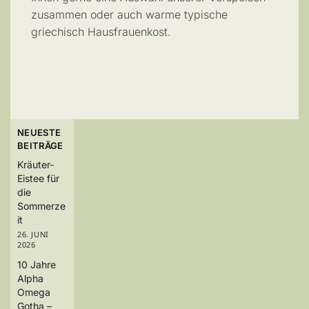
zusammen oder auch warme typische
griechisch Hausfrauenkost.
NEUESTE
BEITRÄGE
Kräuter-
Eistee für
die
Sommerze
it
26. JUNI
2026
10 Jahre
Alpha
Omega
Gotha –