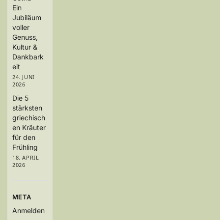
Ein
Jubiläum
voller
Genuss,
Kultur &
Dankbark
eit
24. JUNI
2026
Die 5
stärksten
griechisch
en Kräuter
für den
Frühling
18. APRIL
2026
META
Anmelden