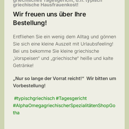
griechisches Tagesgericht, d.h. typisch
griechische Hausfrauenkost!
Wir freuen uns über Ihre
Bestellung!
Entfliehen Sie ein wenig dem Alltag und gönnen
Sie sich eine kleine Auszeit mit Urlaubsfeeling!
Bei uns bekomme Sie kleine griechische
„Vorspeisen“ und „griechische“ heiße und kalte
Getränke!
„Nur so la
nge der V
orrat reicht!“
Wir bitten um
Vorbestellung!
#typischgriechisch
#Tagesgericht
#AlphaOmegagriechischerSpezialitätenShopGo
tha