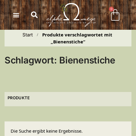
Inhalt
springen
0
Produkte verschlagwortet mit 
Start
 / 
„Bienenstiche“
Schlagwort: Bienenstiche
PRODUKTE
Die Suche ergibt keine Ergebnisse.