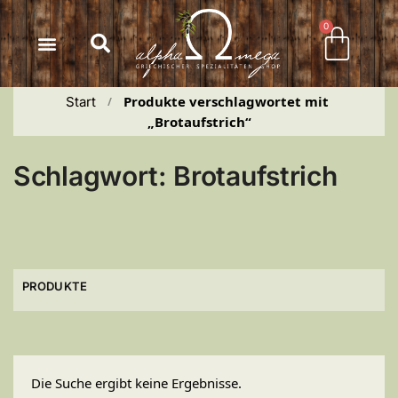
Inhalt
springen
0
Produkte verschlagwortet mit 
Start
 / 
„Brotaufstrich“
Schlagwort: Brotaufstrich
PRODUKTE
Die Suche ergibt keine Ergebnisse.