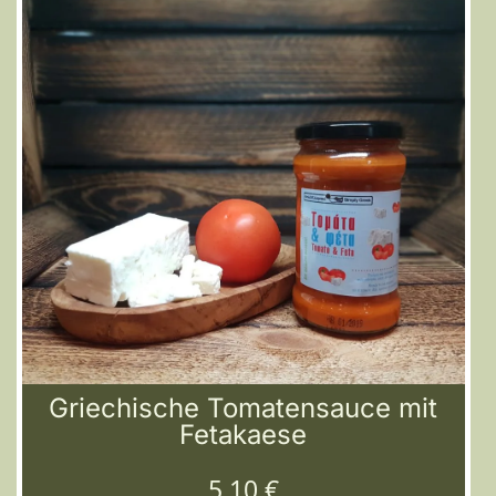
Griechische Tomatensauce mit
Fetakaese
5,10
€