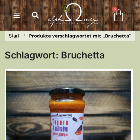
Inhalt
springen
0
Produkte verschlagwortet mit „Bruchetta“
Start
 / 
Schlagwort: Bruchetta