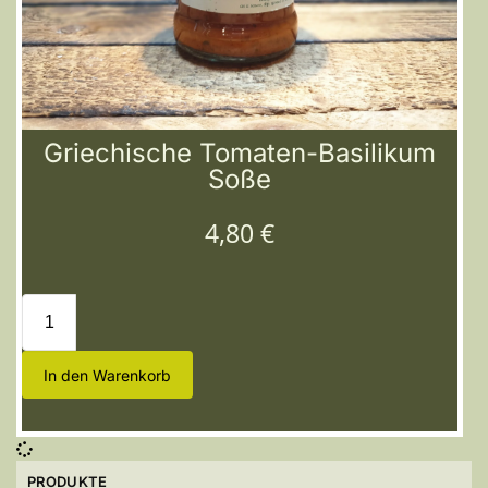
Griechische Tomaten-Basilikum
Soße
4,80
€
In den Warenkorb
PRODUKTE