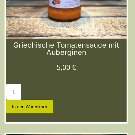
Griechische Tomatensauce mit
Auberginen
5,00
€
In den Warenkorb