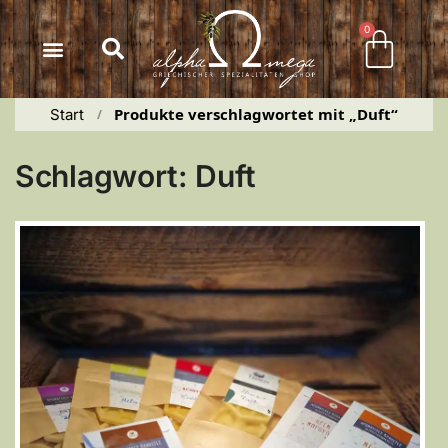
Inhalt
springen
0
Produkte verschlagwortet mit „Duft“
Start
 / 
Schlagwort: Duft