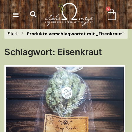
Inhalt
springen
0
Produkte verschlagwortet mit „Eisenkraut“
Start
 / 
Schlagwort: Eisenkraut