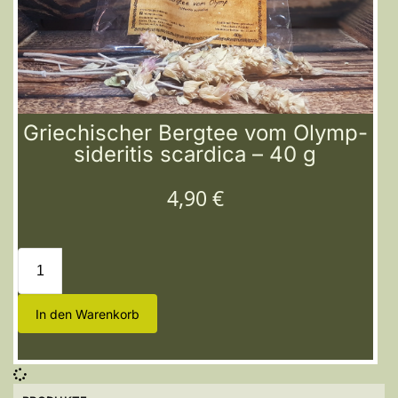
Griechischer Bergtee vom Olymp-
sideritis scardica – 40 g
4,90
€
In den Warenkorb