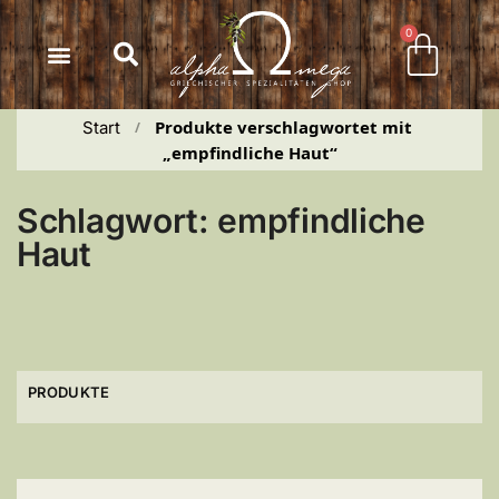
Inhalt
springen
0
Produkte verschlagwortet mit 
Start
 / 
„empfindliche Haut“
Schlagwort: empfindliche
Haut
PRODUKTE