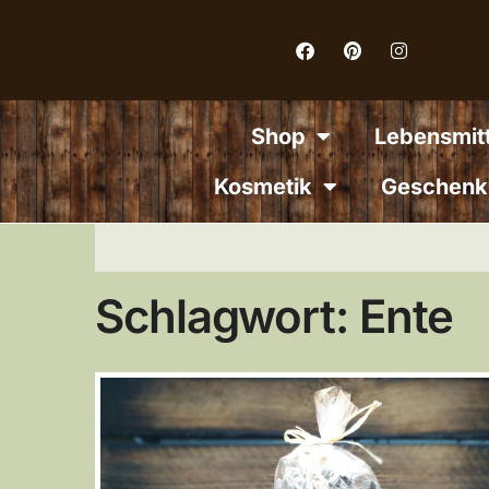
Inhalt
springen
Shop
Lebensmitt
Kosmetik
Geschenk
Schlagwort: Ente