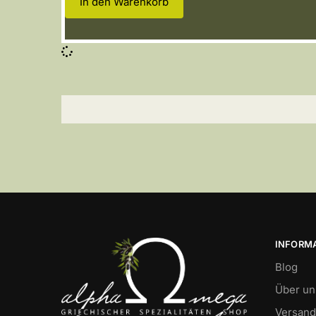
In den Warenkorb
INFORM
Blog
Über un
Versand