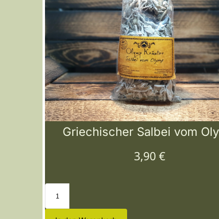
Griechischer Salbei vom Ol
3,90
€