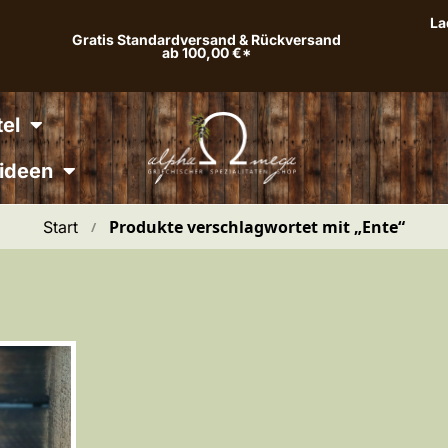
La
Gratis Standardversand & Rückversand
ab 100,00 €*
el
ideen
Produkte verschlagwortet mit „Ente“
Start
 / 