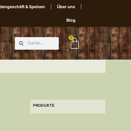
dengeschäft & Speisen
Über uns
Blog
0
PRODUKTE