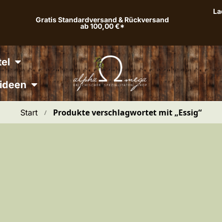
La
Gratis Standardversand & Rückversand
ab 100,00 €*
el
ideen
Produkte verschlagwortet mit „Essig“
Start
 / 