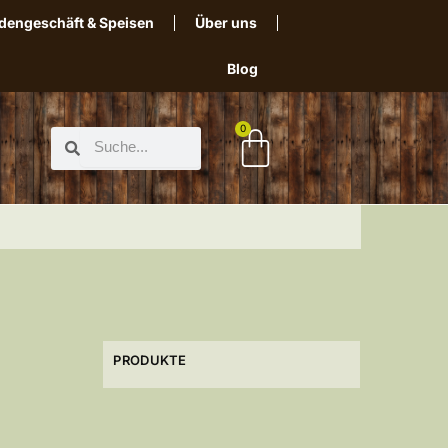
dengeschäft & Speisen
Über uns
Blog
0
PRODUKTE