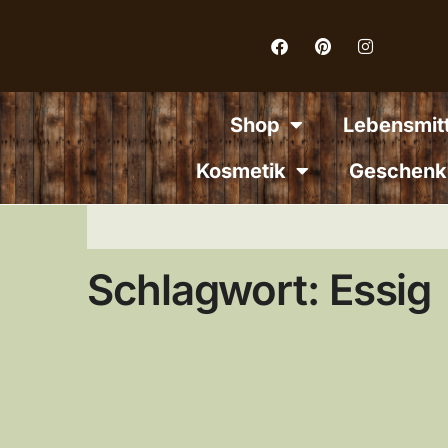
Inhalt
springen
Shop
Lebensmitt
Kosmetik
Geschenk
Schlagwort: Essig