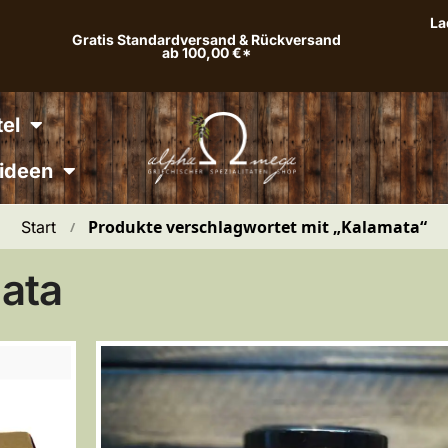
La
Gratis Standardversand & Rückversand
ab 100,00 €*
el
ideen
Produkte verschlagwortet mit „Kalamata“
Start
 / 
ata