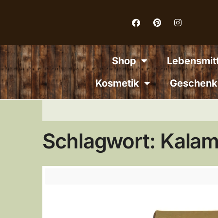
Inhalt
springen
Shop
Lebensmitt
Kosmetik
Geschenk
Schlagwort: Kalam