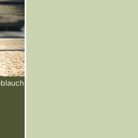
oblauch