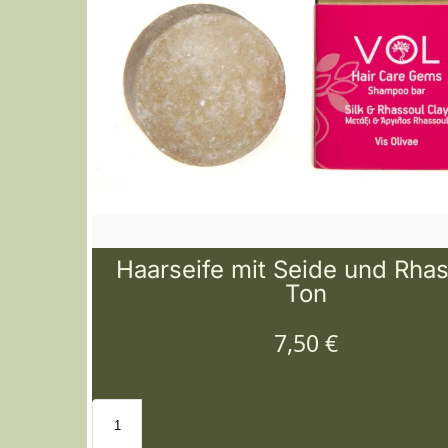
Haarseife mit Seide und Rha
Ton
7,50
€