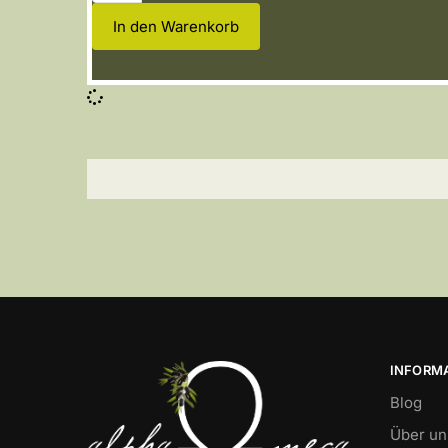
In den Warenkorb
INFORM
Blog
Über un