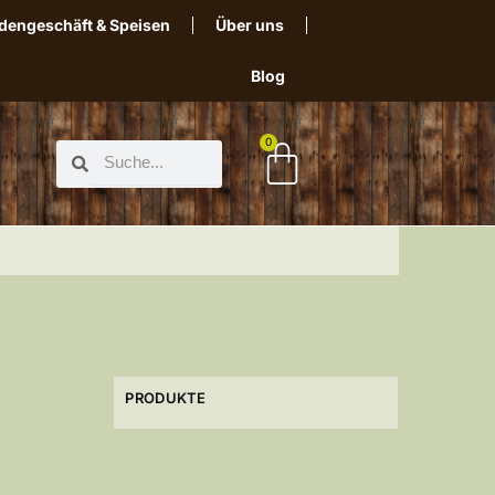
dengeschäft & Speisen
Über uns
Blog
0
PRODUKTE