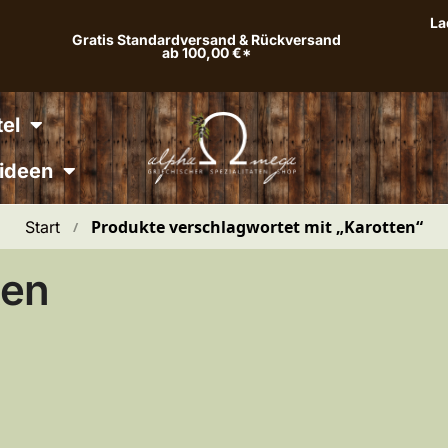
La
Gratis Standardversand & Rückversand
ab 100,00 €*
el
ideen
Produkte verschlagwortet mit „Karotten“
Start
 / 
ten