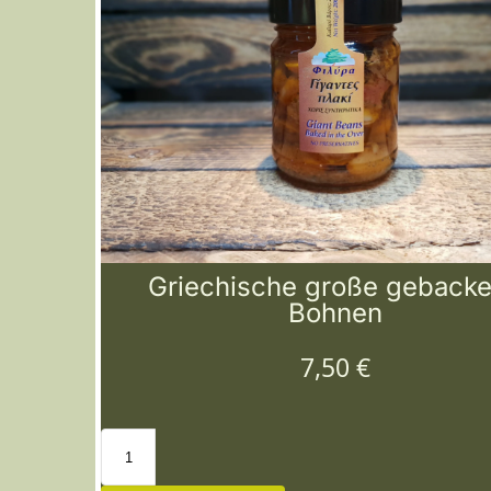
Griechische große geback
Bohnen
7,50
€