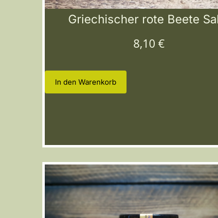
Griechischer rote Beete Sa
8,10
€
In den Warenkorb