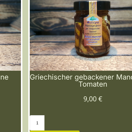
ene
Griechischer gebackener Mano
Tomaten
9,00
€