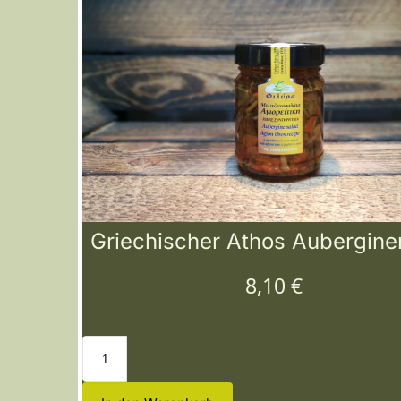
Griechischer Athos Aubergine
8,10
€