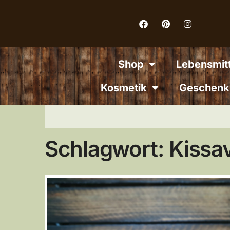
Inhalt
springen
Shop
Lebensmitt
Kosmetik
Geschenk
Schlagwort: Kissa