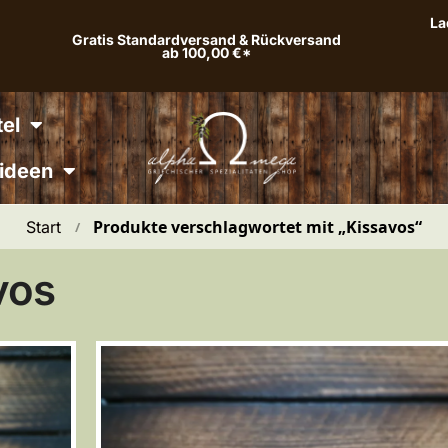
La
Gratis Standardversand & Rückversand
ab 100,00 €*
el
ideen
Produkte verschlagwortet mit „Kissavos“
Start
 / 
vos