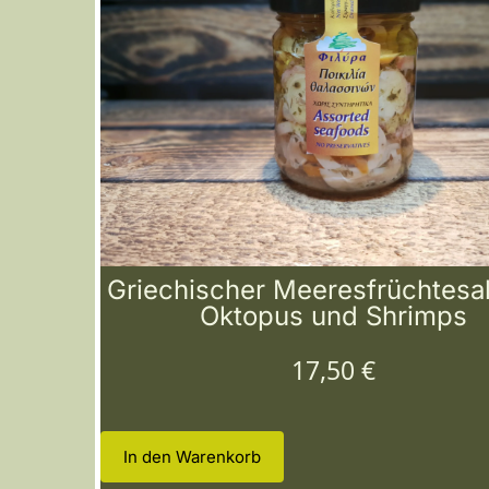
Griechischer Meeresfrüchtesal
Oktopus und Shrimps
17,50
€
In den Warenkorb