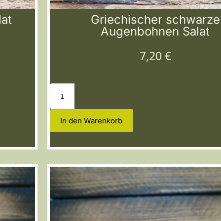
lat
Griechischer schwarze
Augenbohnen Salat
7,20
€
In den Warenkorb