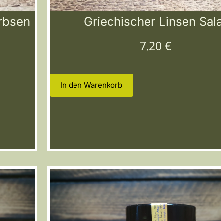
rbsen
Griechischer Linsen Sala
7,20
€
In den Warenkorb