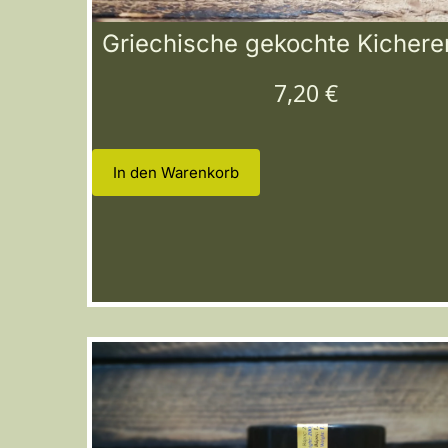
Griechische gekochte Kichere
7,20
€
In den Warenkorb