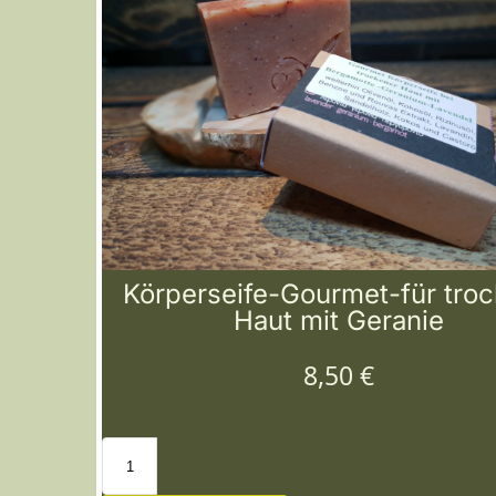
Körperseife-Gourmet-für tro
Haut mit Geranie
8,50
€