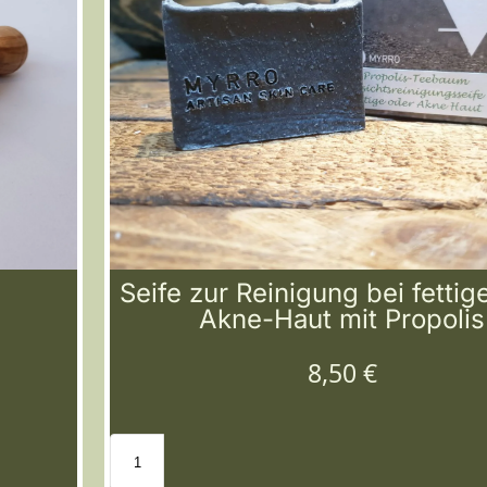
Seife zur Reinigung bei fettig
Akne-Haut mit Propolis
8,50
€