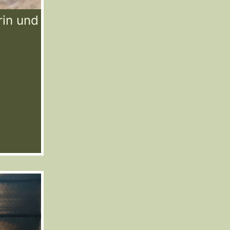
rin und