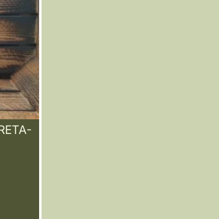
KRETA-