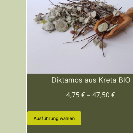
Diktamos aus Kreta BIO
4,75
€
–
47,50
€
Ausführung wählen