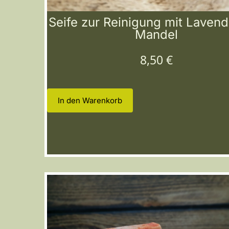
Seife zur Reinigung mit Lavend
Mandel
8,50
€
In den Warenkorb