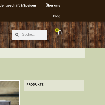
dengeschäft & Speisen
Über uns
Blog
0
PRODUKTE