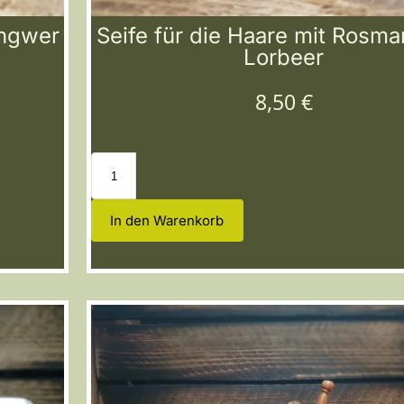
Ingwer
Seife für die Haare mit Rosma
Lorbeer
8,50
€
In den Warenkorb