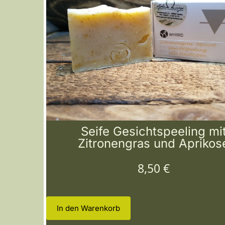
Seife Gesichtspeeling mi
Zitronengras und Aprikos
8,50
€
In den Warenkorb