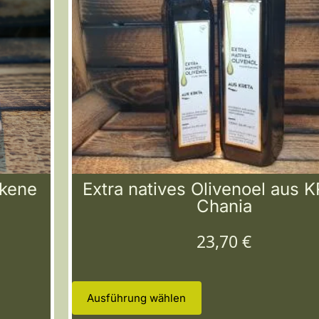
ckene
Extra natives Olivenoel aus 
Chania
23,70
€
Ausführung wählen