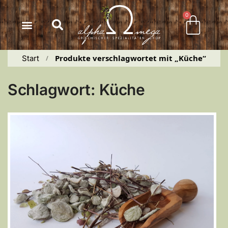
Inhalt
springen
0
Produkte verschlagwortet mit „Küche“
Start
 / 
Schlagwort: Küche