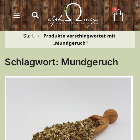
Inhalt
springen
0
Produkte verschlagwortet mit 
Start
 / 
„Mundgeruch“
Schlagwort: Mundgeruch