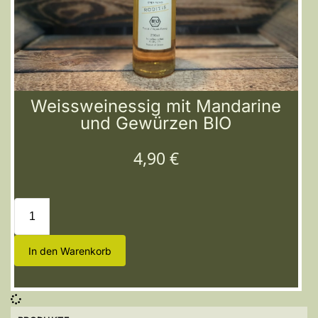
Weissweinessig mit Mandarine
und Gewürzen BIO
4,90
€
In den Warenkorb