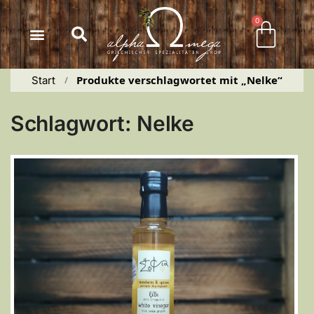
Inhalt
springen
0
Produkte verschlagwortet mit „Nelke“
Start
 / 
Schlagwort: Nelke