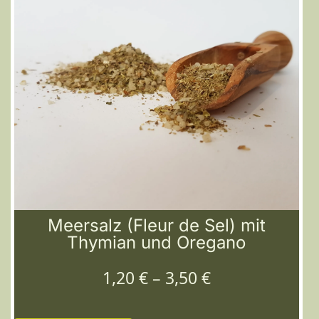
Meersalz (Fleur de Sel) mit
Thymian und Oregano
1,20
€
–
3,50
€