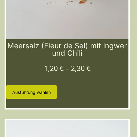
Meersalz (Fleur de Sel) mit Ingwer
und Chili
1,20
€
–
2,30
€
Ausführung wählen