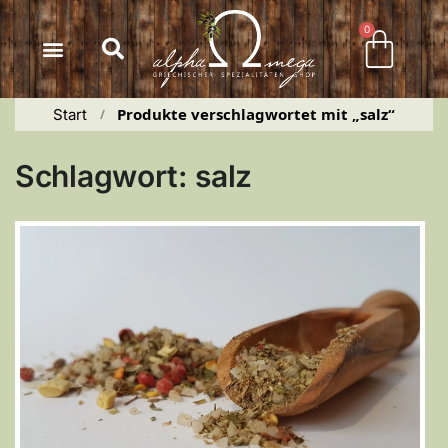
Inhalt
springen
0
Produkte verschlagwortet mit „salz“
Start
 / 
Schlagwort: salz