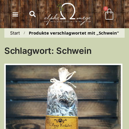
Inhalt
springen
0
Produkte verschlagwortet mit „Schwein“
Start
 / 
Schlagwort: Schwein