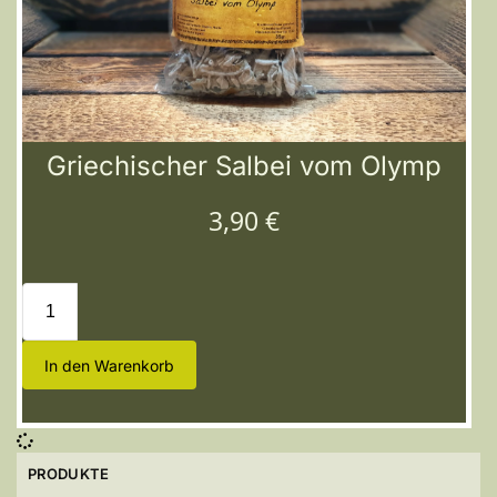
Griechischer Salbei vom Olymp
3,90
€
In den Warenkorb
PRODUKTE