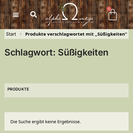
Inhalt
springen
0
Produkte verschlagwortet mit „Süßigkeiten“
Start
 / 
Schlagwort: Süßigkeiten
PRODUKTE
Die Suche ergibt keine Ergebnisse.