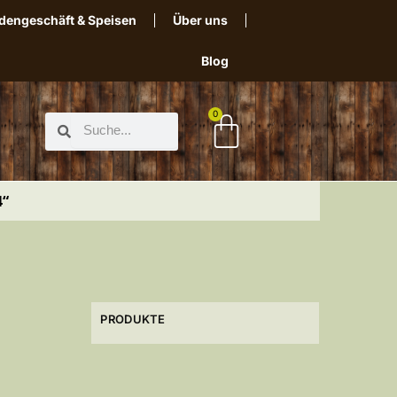
dengeschäft & Speisen
Über uns
Blog
0
4“
PRODUKTE