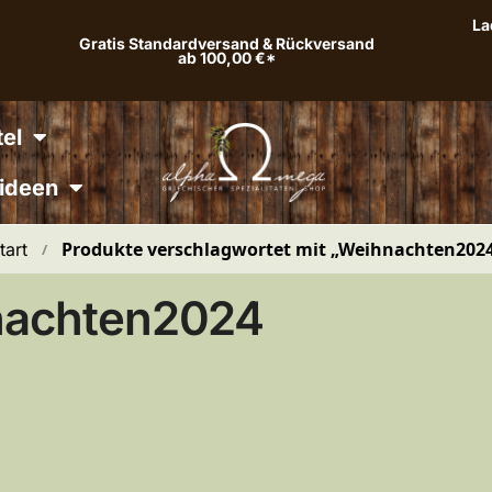
La
Gratis Standardversand & Rückversand
ab 100,00 €*
el
ideen
Produkte verschlagwortet mit „Weihnachten202
tart
 / 
nachten2024