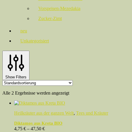
Vorspeisen-Mezedakia
Zucker-Zimt
neu
Unkategorisiert
Show Filters
Alle 2 Ergebnisse werden angezeigt
Heilkräuter aus der ganzen Welt
,
Tees und Kräuter
Diktamos aus Kreta BIO
4,75
€
–
47,50
€