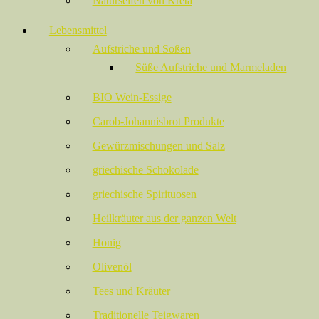
Naturseifen von Kreta
Lebensmittel
Aufstriche und Soßen
Süße Aufstriche und Marmeladen
BIO Wein-Essige
Carob-Johannisbrot Produkte
Gewürzmischungen und Salz
griechische Schokolade
griechische Spirituosen
Heilkräuter aus der ganzen Welt
Honig
Olivenöl
Tees und Kräuter
Traditionelle Teigwaren