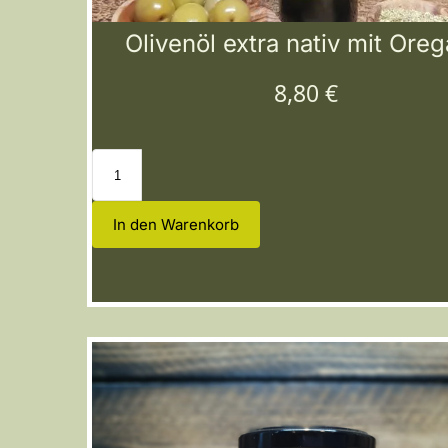
Olivenöl extra nativ mit Ore
8,80
€
In den Warenkorb