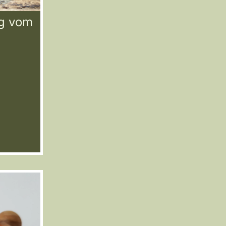
g vom