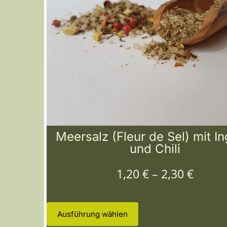
Meersalz (Fleur de Sel) mit I
und Chili
1,20
€
–
2,30
€
Ausführung wählen