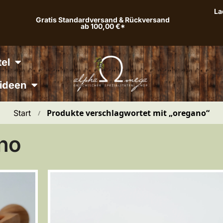
La
Gratis Standardversand & Rückversand
ab 100,00 €*
el
ideen
Produkte verschlagwortet mit „oregano“
Start
 / 
no