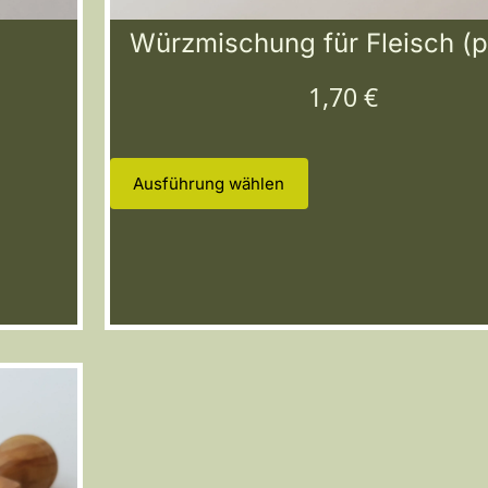
Würzmischung für Fleisch (p
1,70
€
Ausführung wählen