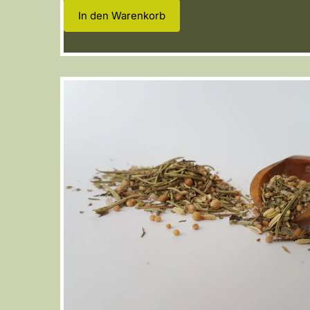
In den Warenkorb