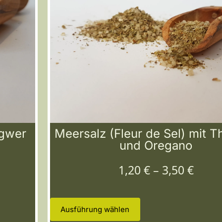
ngwer
Meersalz (Fleur de Sel) mit 
und Oregano
1,20
€
–
3,50
€
Ausführung wählen