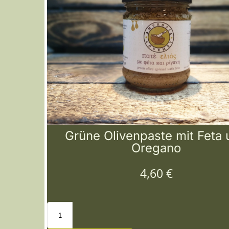
Grüne Olivenpaste mit Feta
Oregano
4,60
€