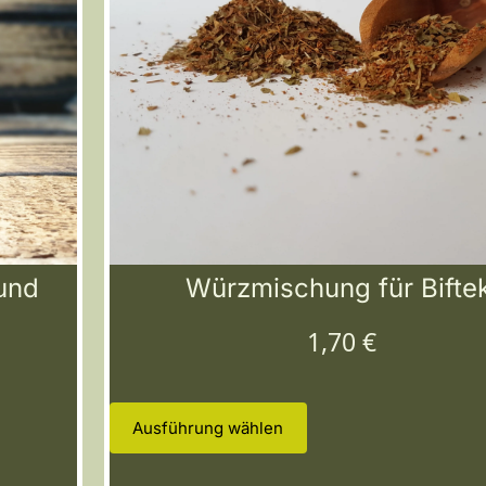
 und
Würzmischung für Biftek
1,70
€
Ausführung wählen