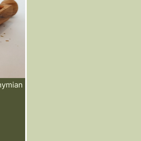
Thymian