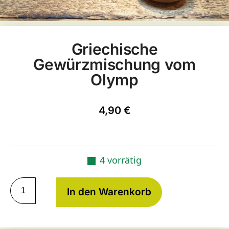
Griechische
Gewürzmischung vom
Olymp
4,90
€
4 vorrätig
In den Warenkorb