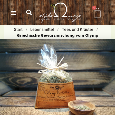
Inhalt
springen
0
Start
Lebensmittel
Tees und Kräuter
 / 
 / 
 / 
Griechische Gewürzmischung vom Olymp