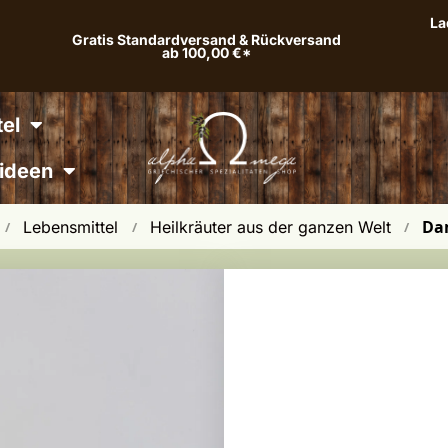
La
Gratis Standardversand & Rückversand
ab 100,00 €*
el
ideen
Da
Lebensmittel
Heilkräuter aus der ganzen Welt
 / 
 / 
 / 