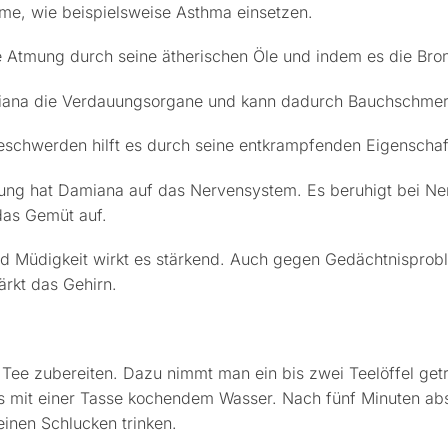
eme, wie beispielsweise Asthma einsetzen.
e Atmung durch seine ätherischen Öle und indem es die Bro
iana die Verdauungsorgane und kann dadurch Bauchschmerz
schwerden hilft es durch seine entkrampfenden Eigenschaf
ung hat Damiana auf das Nervensystem. Es beruhigt bei Nerv
das Gemüt auf.
 Müdigkeit wirkt es stärkend. Auch gegen Gedächtnispro
ärkt das Gehirn.
Tee zubereiten. Dazu nimmt man ein bis zwei Teelöffel ge
es mit einer Tasse kochendem Wasser. Nach fünf Minuten ab
einen Schlucken trinken.