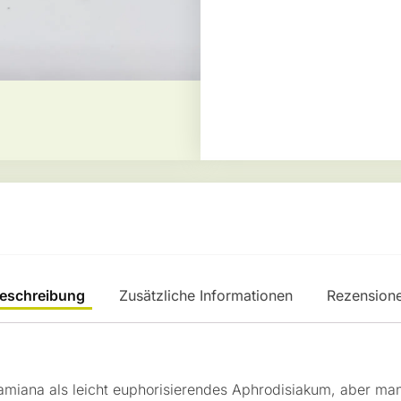
eschreibung
Zusätzliche Informationen
Rezension
amiana als leicht euphorisierendes Aphrodisiakum, aber ma