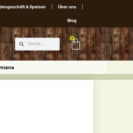
dengeschäft & Speisen
Über uns
Blog
0
miana