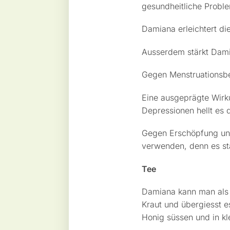
gesundheitliche Probl
Damiana erleichtert di
Ausserdem stärkt Dam
Gegen Menstruationsbe
Eine ausgeprägte Wirk
Depressionen hellt es 
Gegen Erschöpfung und
verwenden, denn es st
Tee
Damiana kann man als 
Kraut und übergiesst 
Honig süssen und in kl