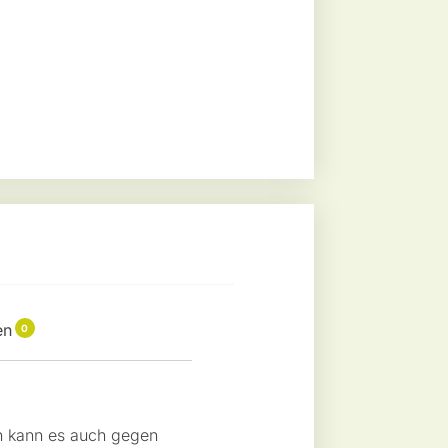
en
0
n kann es auch gegen