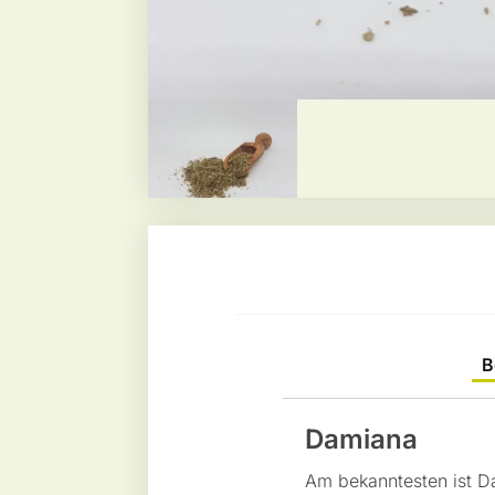
B
Damiana
Am bekanntesten ist D