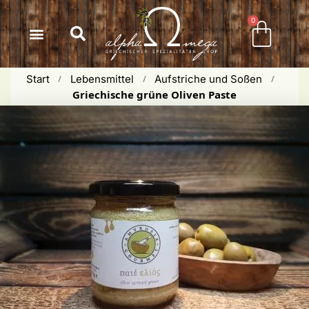
Inhalt
springen
0
Start
Lebensmittel
Aufstriche und Soßen
 / 
 / 
 / 
Griechische grüne Oliven Paste