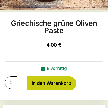
Griechische grüne Oliven
Paste
4,00
€
8 vorrätig
In den Warenkorb