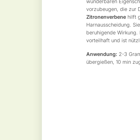
wunderbaren Eigenscha
vorzubeugen, die zur D
Zitronenverbene
hilft 
Harnausscheidung. Sie 
beruhigende Wirkung. 
vorteilhaft und ist nüt
Anwendung:
2-3 Gram
übergießen, 10 min zu