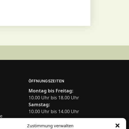
ÖFFNUNGSZEITEN
Montag bis Freitag:
10.00 Uhr bis 18.00 Uhr
Samstag:
10.00 Uhr bis 14.00 Uhr
de
Zustimmung verwalten