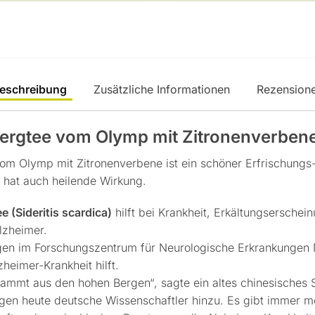
eschreibung
Zusätzliche Informationen
Rezension
Bergtee vom Olymp mit Zitronenverben
om Olymp mit Zitronenverbene ist ein schöner Erfrischungs
 hat auch heilende Wirkung.
e (Sideritis scardica)
hilft bei Krankheit, Erkältungserschei
zheimer.
ngen im Forschungszentrum für Neurologische Erkrankunge
heimer-Krankheit hilft.
ammt aus den hohen Bergen“, sagte ein altes chinesisches 
gen heute deutsche Wissenschaftler hinzu. Es gibt immer m