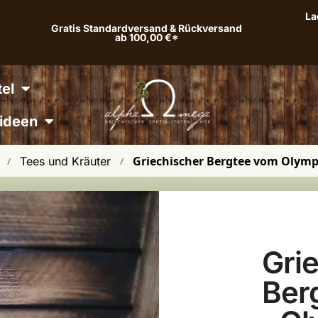
La
Gratis Standardversand & Rückversand
ab 100,00 €*
el
ideen
Griechischer Bergtee vom Olymp
Tees und Kräuter
 / 
 / 
Gri
Ber