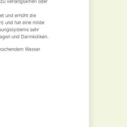
 zu verlangsamen oder
tet und erhöht die
n) und hat eine milde
uungssystems sehr
 Magen und Darmkoliken.
 kochendem Wasser