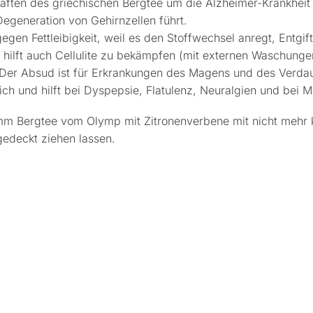
ften des griechischen Bergtee um die Alzheimer-Krankheit
egeneration von Gehirnzellen führt.
gegen Fettleibigkeit, weil es den Stoffwechsel anregt, Entgif
hilft auch Cellulite zu bekämpfen (mit externen Waschunge
Der Absud ist für Erkrankungen des Magens und des Verda
zlich und hilft bei Dyspepsie, Flatulenz, Neuralgien und bei
m Bergtee vom Olymp mit Zitronenverbene mit nicht mehr
gedeckt ziehen lassen.