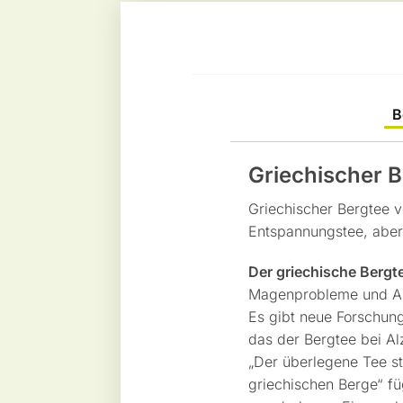
B
Griechischer 
Griechischer Bergtee v
Entspannungstee, aber
Der griechische Bergte
Magenprobleme und Al
Es gibt neue Forschu
das der Bergtee bei Alz
„Der überlegene Tee st
griechischen Berge“ fü