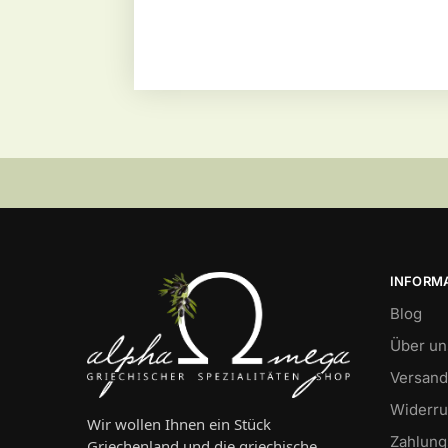
INFORM
Blog
Über un
Versand
Widerru
Wir wollen Ihnen ein Stück
Zahlung
Griechenland und die griechische