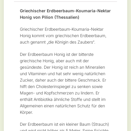
Griechischer Erdbeerbaum-Koumaria-Nektar
Honig von Pilion (Thessalien)
Griechischer Erdbeerbaum-Koumaria-Nektar
Honig kommt vom griechischen Erdbeerbaum,
auch genannt „die Königin des Zaubers“.
Der Erdbeerbaum Honig ist der bitterste
griechische Honig, aber auch mit der
gesündeste. Der Honig ist reich an Mineralien
und Vitaminen und hat sehr wenig natürlichen
Zucker, daher auch der bittere Geschmack. Er
hilft den Cholesterinspiegel zu senken sowie
Magen- und Kopfschmerzen zu lindern. Er
enthält Antibiotika ähnliche Stoffe und stellt im
Allgemeinen einen natürlichen Schutz für den
Körper.
Der Erdbeerbaum ist ein kleiner Baum (Strauch)
und wird nicht höher als 5 Meter. Seine Früchte