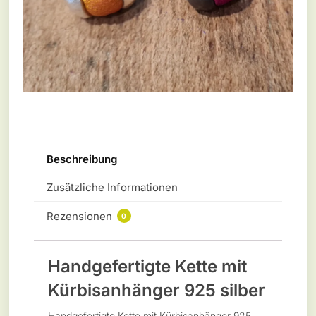
Beschreibung
Zusätzliche Informationen
Rezensionen
0
Handgefertigte Kette mit
Kürbisanhänger 925 silber
Handgefertigte Kette mit Kürbisanhänger 925