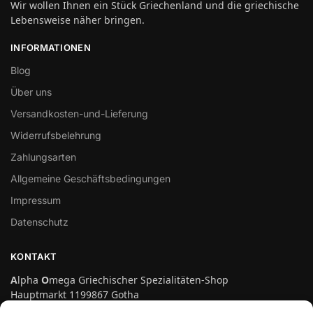
Wir wollen Ihnen ein Stück Griechenland und die griechische
Lebensweise näher bringen.
INFORMATIONEN
Blog
Über uns
Versandkosten-und-Lieferung
Widerrufsbelehrung
Zahlungsarten
Allgemeine Geschäftsbedingungen
Impressum
Datenschutz
KONTAKT
A
lpha
O
mega Griechischer Spezialitäten-Shop
Hauptmarkt 1199867 Gotha
Telefon: 03621-3697475