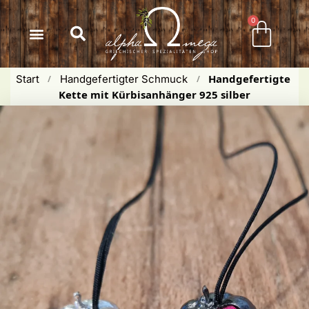
Inhalt
springen
0
Handgefertigte 
Start
Handgefertigter Schmuck
 / 
 / 
Kette mit Kürbisanhänger 925 silber