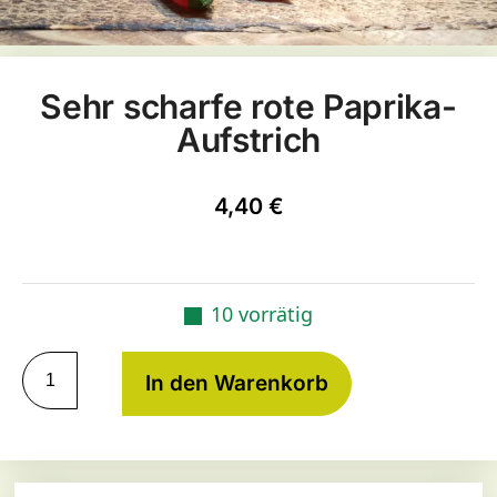
Sehr scharfe rote Paprika-
Aufstrich
4,40
€
10 vorrätig
In den Warenkorb