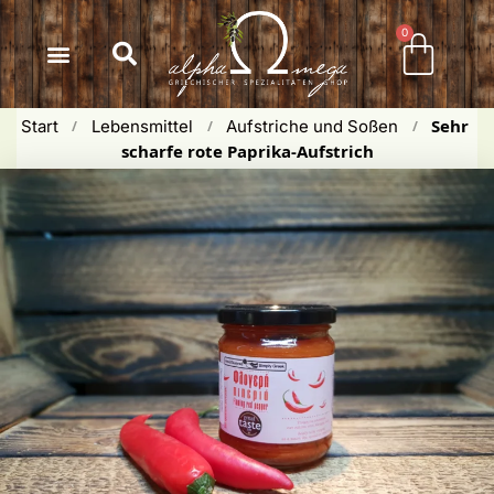
Inhalt
springen
0
Sehr 
Start
Lebensmittel
Aufstriche und Soßen
 / 
 / 
 / 
scharfe rote Paprika-Aufstrich