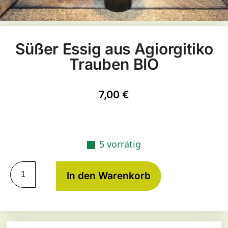
Süßer Essig aus Agiorgitiko
Trauben BIO
7,00
€
5 vorrätig
In den Warenkorb