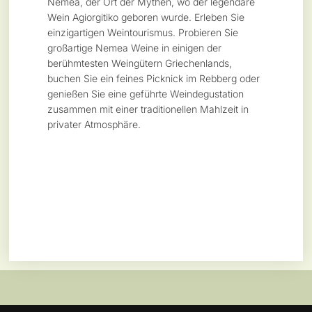
Nemea, der Ort der Mythen, wo der legendäre
Wein Agiorgitiko geboren wurde. Erleben Sie
einzigartigen Weintourismus. Probieren Sie
großartige Nemea Weine in einigen der
berühmtesten Weingütern Griechenlands,
buchen Sie ein feines Picknick im Rebberg oder
genießen Sie eine geführte Weindegustation
zusammen mit einer traditionellen Mahlzeit in
privater Atmosphäre.