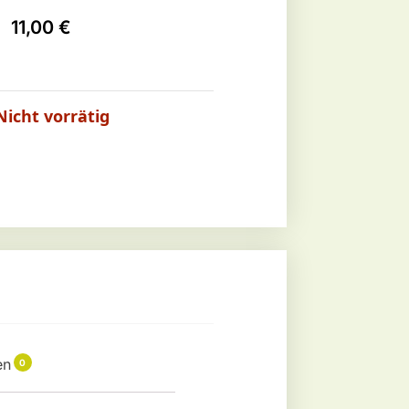
11,00
€
Nicht vorrätig
en
0