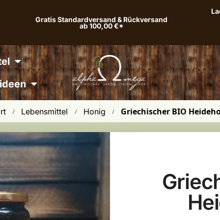
La
Gratis Standardversand & Rückversand
ab 100,00 €*
el
ideen
Griechischer BIO Heideh
rt
Lebensmittel
Honig
 / 
 / 
 / 
Griec
He