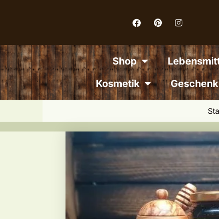
Inhalt
springen
Shop
Lebensmitt
Kosmetik
Geschenk
Sta