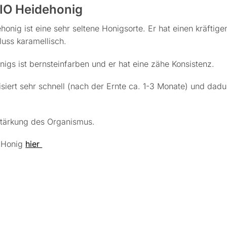
BIO Heidehonig
honig ist eine sehr seltene Honigsorte. Er hat einen kräftig
uss karamellisch.
igs ist bernsteinfarben und er hat eine zähe Konsistenz.
lisiert sehr schnell (nach der Ernte ca. 1-3 Monate) und da
Stärkung des Organismus.
u Honig
hier