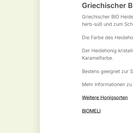
Griechischer 
Griechischer BIO Heide
herb-süß und zum Schl
Die Farbe des Heidehon
Der Heidehonig kristal
Karamelfarbe.
Bestens geeignet zur 
Mehr Informationen z
Weitere Honigsorten
BIOMELI