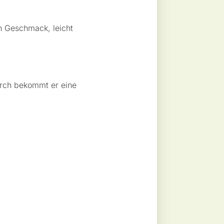
en Geschmack, leicht
durch bekommt er eine