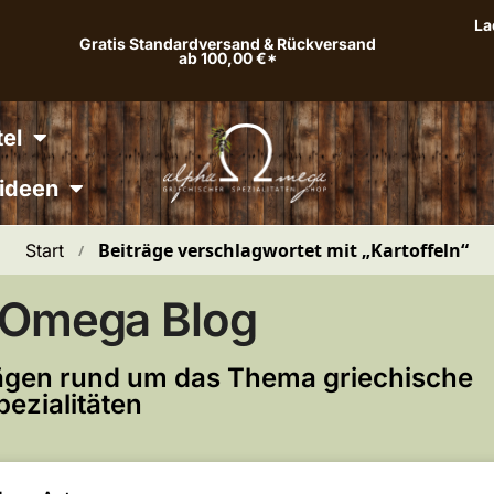
La
Gratis Standardversand & Rückversand
ab 100,00 €*
el
ideen
Beiträge verschlagwortet mit „Kartoffeln“
Start
 / 
 Omega Blog
trägen rund um das Thema griechische
pezialitäten