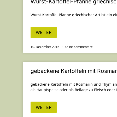
Wurst-Kartoffel-Pfanne griechisc
Wurst-Kartoffel-Pfanne griechischer Art ist ein e
WEITER
10. Dezember 2016
Keine Kommentare
gebackene Kartoffeln mit Rosma
gebackene Kartoffeln mit Rosmarin und Thymian
als Hauptspeise oder als Beilage zu Fleisch oder 
WEITER