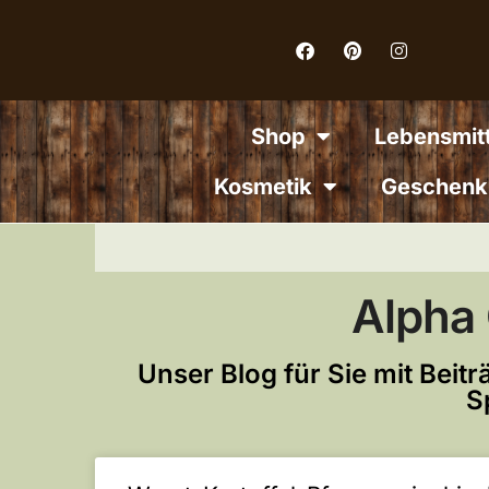
Inhalt
springen
Shop
Lebensmitt
Kosmetik
Geschenk
Alpha
Unser Blog für Sie mit Bei
S