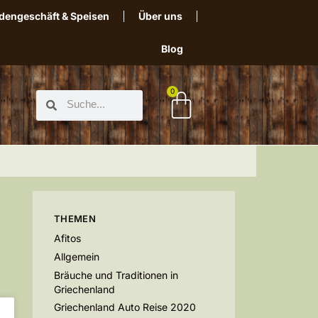
dengeschäft & Speisen
Über uns
Blog
0
THEMEN
Afitos
Allgemein
Bräuche und Traditionen in
Griechenland
Griechenland Auto Reise 2020