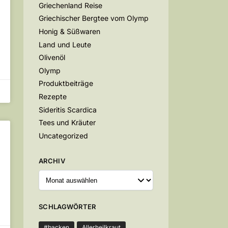
Griechenland Reise
Griechischer Bergtee vom Olymp
Honig & Süßwaren
Land und Leute
Olivenöl
Olymp
Produktbeiträge
Rezepte
Sideritis Scardica
Tees und Kräuter
Uncategorized
ARCHIV
SCHLAGWÖRTER
#backen
Allerheilkraut