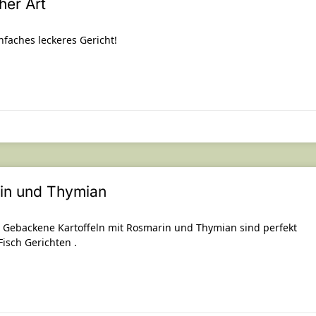
her Art
infaches leckeres Gericht!
rin und Thymian
 Gebackene Kartoffeln mit Rosmarin und Thymian sind perfekt
Fisch Gerichten .