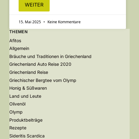
WEITER
15. Mai 2025
Keine Kommentare
THEMEN
Afitos
Allgemein
Bräuche und Traditionen in Griechenland
Griechenland Auto Reise 2020
Griechenland Reise
Griechischer Bergtee vom Olymp
Honig & Süßwaren
Land und Leute
Olivenöl
Olymp
Produktbeiträge
Rezepte
Sideritis Scardica