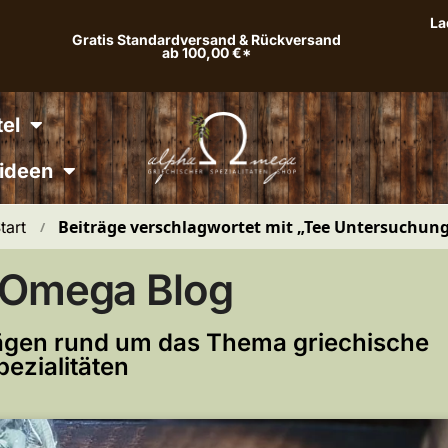
La
Gratis Standardversand & Rückversand
ab 100,00 €*
el
ideen
Beiträge verschlagwortet mit „Tee Untersuchun
tart
 / 
 Omega Blog
trägen rund um das Thema griechische
pezialitäten