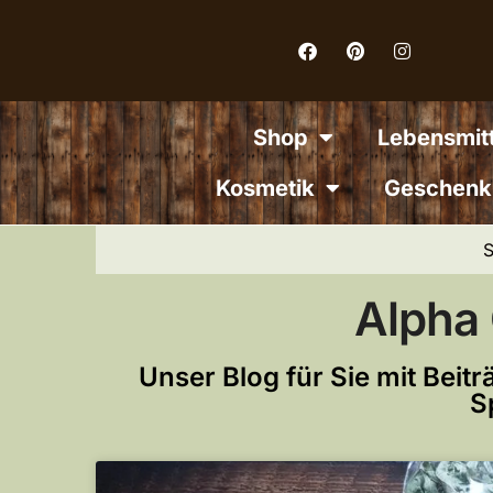
Inhalt
springen
Shop
Lebensmitt
Kosmetik
Geschenk
S
Alpha
Unser Blog für Sie mit Bei
S