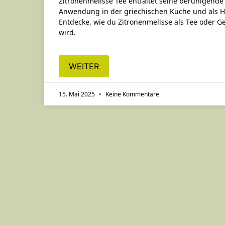
Zitronenmelisse Tee entfaltet seine beruhigende
Anwendung in der griechischen Küche und als Heil
Entdecke, wie du Zitronenmelisse als Tee oder G
wird.
WEITER
15. Mai 2025
Keine Kommentare