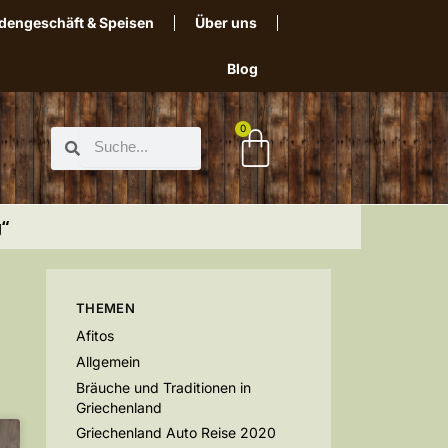
dengeschäft & Speisen
Über uns
Blog
0
g“
THEMEN
Afitos
Allgemein
Bräuche und Traditionen in
Griechenland
Griechenland Auto Reise 2020