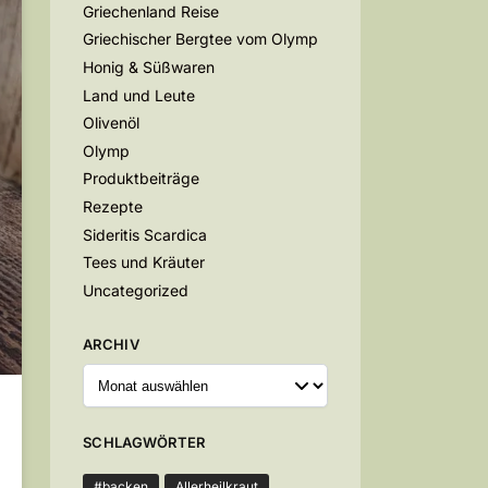
Griechenland Reise
Griechischer Bergtee vom Olymp
Honig & Süßwaren
Land und Leute
Olivenöl
Olymp
Produktbeiträge
Rezepte
Sideritis Scardica
Tees und Kräuter
Uncategorized
ARCHIV
SCHLAGWÖRTER
#backen
Allerheilkraut