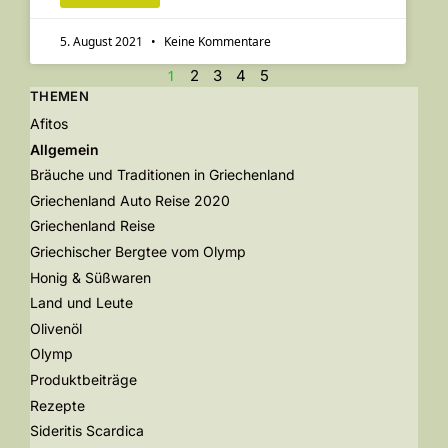
5. August 2021
Keine Kommentare
1
2
3
4
5
THEMEN
Afitos
Allgemein
Bräuche und Traditionen in Griechenland
Griechenland Auto Reise 2020
Griechenland Reise
Griechischer Bergtee vom Olymp
Honig & Süßwaren
Land und Leute
Olivenöl
Olymp
Produktbeiträge
Rezepte
Sideritis Scardica