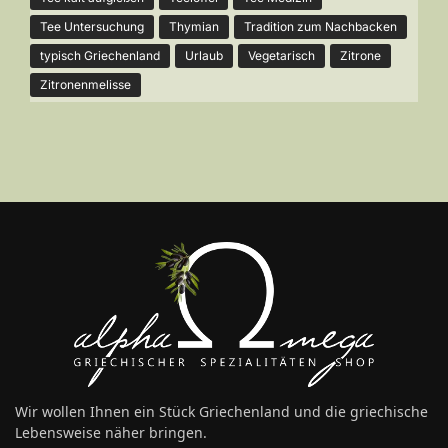
Tee Untersuchung
Thymian
Tradition zum Nachbacken
typisch Griechenland
Urlaub
Vegetarisch
Zitrone
Zitronenmelisse
Wir wollen Ihnen ein Stück Griechenland und die griechische
Lebensweise näher bringen.