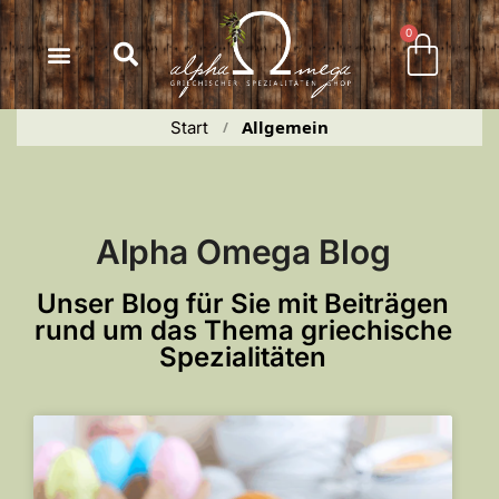
Inhalt
springen
0
Allgemein
Start
 / 
Alpha Omega Blog
Unser Blog für Sie mit Beiträgen
rund um das Thema griechische
Spezialitäten