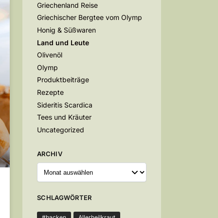
Griechenland Reise
Griechischer Bergtee vom Olymp
Honig & Süßwaren
Land und Leute
Olivenöl
Olymp
Produktbeiträge
Rezepte
Sideritis Scardica
Tees und Kräuter
Uncategorized
ARCHIV
SCHLAGWÖRTER
#backen
Allerheilkraut