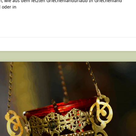
en, wie aus dem letzten Griechenlandurlaub In Griechenland
 oder in