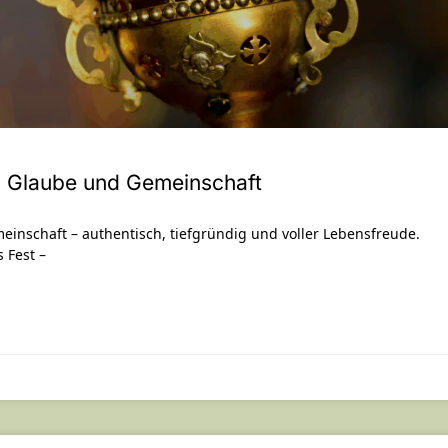
n, Glaube und Gemeinschaft
einschaft – authentisch, tiefgründig und voller Lebensfreude.
 Fest –