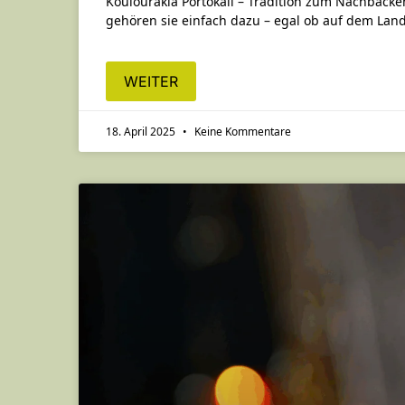
Koulourakia Portokali – Tradition zum Nachback
gehören sie einfach dazu – egal ob auf dem Land
WEITER
18. April 2025
Keine Kommentare