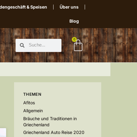
dengeschäft & Speisen
Über uns
Blog
0
THEMEN
Afitos
Allgemein
Bräuche und Traditionen in
Griechenland
Griechenland Auto Reise 2020