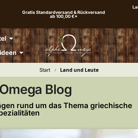
La
Gratis Standardversand & Rückversand
ab 100,00 €*
el
ideen
Land und Leute
Start
 / 
 Omega Blog
trägen rund um das Thema griechische
pezialitäten