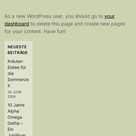
As a new WordPress user, you should go to
your
dashboard
to delete this page and create new pages
for your content. Have fun!
NEUESTE
BEITRÄGE
Kräuter-
Eistee für
die
Sommerze
it
26. JUNI
2026
10 Jahre
Alpha
Omega
Gotha –
Ein
Jubiläum