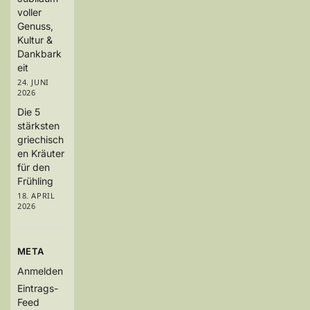
voller
Genuss,
Kultur &
Dankbark
eit
24. JUNI
2026
Die 5
stärksten
griechisch
en Kräuter
für den
Frühling
18. APRIL
2026
META
Anmelden
Eintrags-
Feed