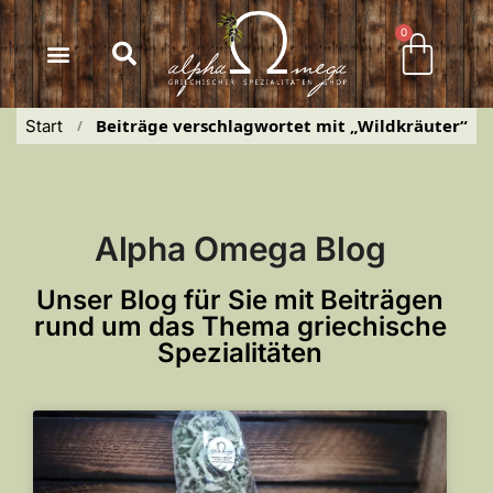
Inhalt
springen
0
Beiträge verschlagwortet mit „Wildkräuter“
Start
 / 
Alpha Omega Blog
Unser Blog für Sie mit Beiträgen
rund um das Thema griechische
Spezialitäten