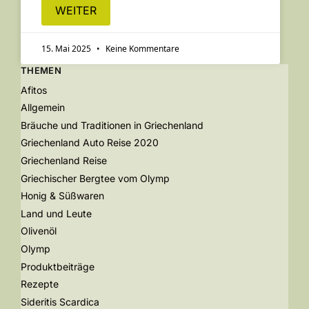
WEITER
15. Mai 2025
Keine Kommentare
THEMEN
Afitos
Allgemein
Bräuche und Traditionen in Griechenland
Griechenland Auto Reise 2020
Griechenland Reise
Griechischer Bergtee vom Olymp
Honig & Süßwaren
Land und Leute
Olivenöl
Olymp
Produktbeiträge
Rezepte
Sideritis Scardica