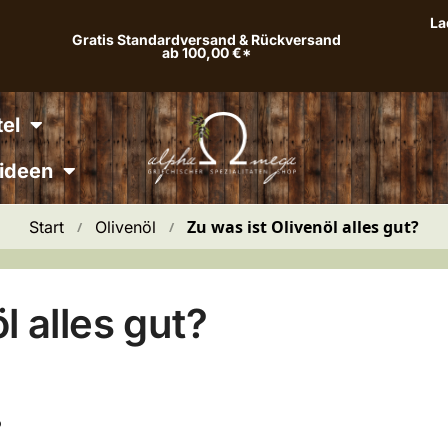
La
Gratis Standardversand & Rückversand
ab 100,00 €*
el
ideen
Zu was ist Olivenöl alles gut?
Start
Olivenöl
 / 
 / 
l alles gut?
?