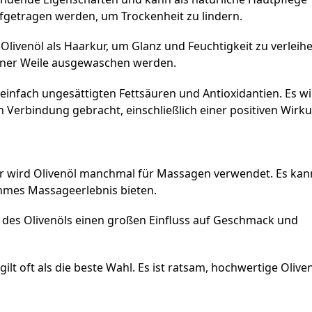
fgetragen werden, um Trockenheit zu lindern.
livenöl als Haarkur, um Glanz und Feuchtigkeit zu verleihe
iner Weile ausgewaschen werden.
n einfach ungesättigten Fettsäuren und Antioxidantien. Es w
n Verbindung gebracht, einschließlich einer positiven Wirk
ur wird Olivenöl manchmal für Massagen verwendet. Es kan
mes Massageerlebnis bieten.
ät des Olivenöls einen großen Einfluss auf Geschmack und
 gilt oft als die beste Wahl. Es ist ratsam, hochwertige Olive