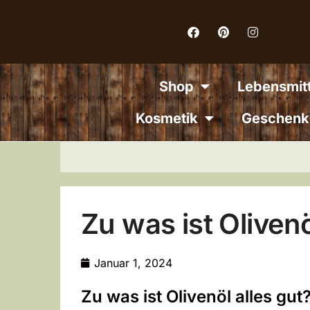
Inhalt
springen
Shop
Lebensmitt
Kosmetik
Geschenk
Zu was ist Olivenö
Januar 1, 2024
Zu was ist Olivenöl alles gut