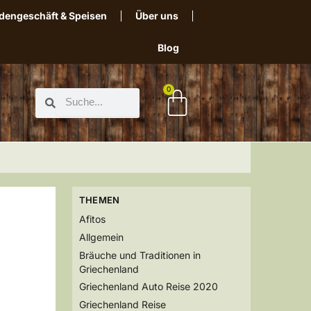
dengeschäft & Speisen
Über uns
Blog
0
THEMEN
Afitos
Allgemein
Bräuche und Traditionen in
Griechenland
Griechenland Auto Reise 2020
Griechenland Reise