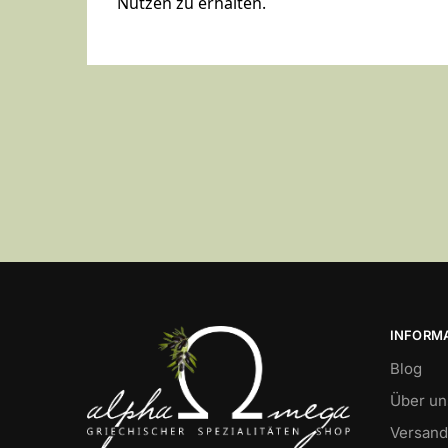
Nutzen zu erhalten.
INFORM
Blog
Über un
Versand