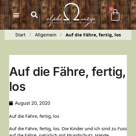
Inhalt
springen
0
Auf die Fähre, fertig, los
Start
Allgemein
 / 
 / 
Auf die Fähre, fertig,
los
August 20, 2020
Auf die Fähre, fertig, los
Auf die Fähre, fertig, los. Die Kinder und ich sind zu Fuss
auf die Fähre, natürlich mit Mundschutz, Hände