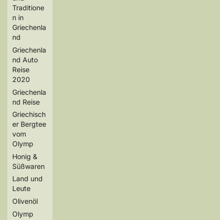
Traditione
n in
Griechenla
nd
Griechenla
nd Auto
Reise
2020
Griechenla
nd Reise
Griechisch
er Bergtee
vom
Olymp
Honig &
Süßwaren
Land und
Leute
Olivenöl
Olymp