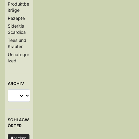
Produktbe
iträge
Rezepte
Sideritis
Scardica
Tees und
Kräuter
Uncategor
ized
ARCHIV
SCHLAGW
ÖRTER
#backen