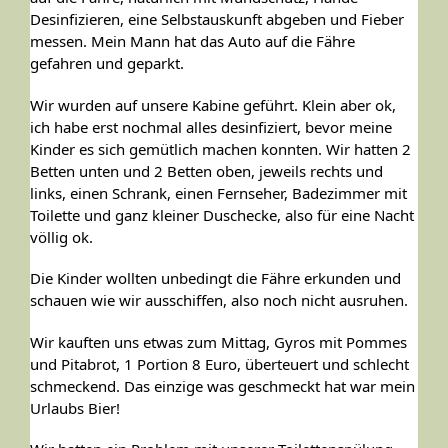
Desinfizieren, eine Selbstauskunft abgeben und Fieber
messen. Mein Mann hat das Auto auf die Fähre
gefahren und geparkt.
Wir wurden auf unsere Kabine geführt. Klein aber ok,
ich habe erst nochmal alles desinfiziert, bevor meine
Kinder es sich gemütlich machen konnten. Wir hatten 2
Betten unten und 2 Betten oben, jeweils rechts und
links, einen Schrank, einen Fernseher, Badezimmer mit
Toilette und ganz kleiner Duschecke, also für eine Nacht
völlig ok.
Die Kinder wollten unbedingt die Fähre erkunden und
schauen wie wir ausschiffen, also noch nicht ausruhen.
Wir kauften uns etwas zum Mittag, Gyros mit Pommes
und Pitabrot, 1 Portion 8 Euro, überteuert und schlecht
schmeckend. Das einzige was geschmeckt hat war mein
Urlaubs Bier!