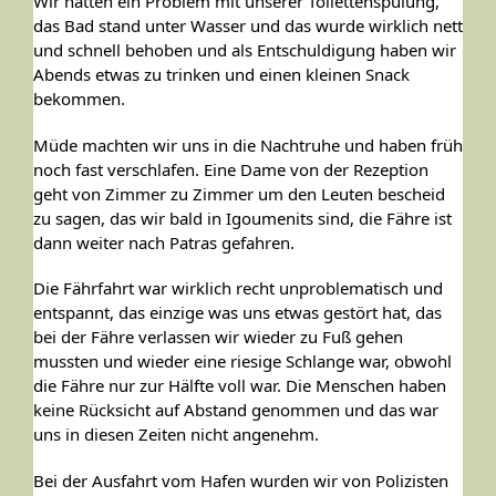
Wir hatten ein Problem mit unserer Toilettenspülung,
das Bad stand unter Wasser und das wurde wirklich nett
und schnell behoben und als Entschuldigung haben wir
Abends etwas zu trinken und einen kleinen Snack
bekommen.
Müde machten wir uns in die Nachtruhe und haben früh
noch fast verschlafen. Eine Dame von der Rezeption
geht von Zimmer zu Zimmer um den Leuten bescheid
zu sagen, das wir bald in Igoumenits sind, die Fähre ist
dann weiter nach Patras gefahren.
Die Fährfahrt war wirklich recht unproblematisch und
entspannt, das einzige was uns etwas gestört hat, das
bei der Fähre verlassen wir wieder zu Fuß gehen
mussten und wieder eine riesige Schlange war, obwohl
die Fähre nur zur Hälfte voll war. Die Menschen haben
keine Rücksicht auf Abstand genommen und das war
uns in diesen Zeiten nicht angenehm.
Bei der Ausfahrt vom Hafen wurden wir von Polizisten