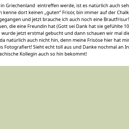
 in Griechenland eintreffen werde, ist es natürlich auch seh
 kenne dort keinen „guten“ Frisör, bin immer auf der Chalk
egangen und jetzt brauche ich auch noch eine Brautfrisur!
en, die eine Freundin hat (Gott sei Dank hat sie gefühlte 10
 wurde jetzt erstmal gebucht und dann schauen wir mal die
a natürlich auch nicht hin, denn meine Frisöse hier hat mi
es Fotografiert! Sieht echt toll aus und Danke nochmal an In
riechische Kollegin auch so hin bekommt!