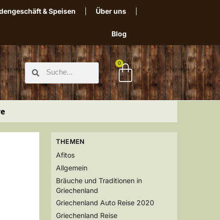
dengeschäft & Speisen
Über uns
Blog
0
re
THEMEN
Afitos
Allgemein
Bräuche und Traditionen in
Griechenland
Griechenland Auto Reise 2020
Griechenland Reise