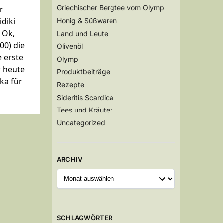
Griechischer Bergtee vom Olymp
r
idiki
Honig & Süßwaren
 Ok,
Land und Leute
00) die
Olivenöl
 erste
Olymp
r heute
Produktbeiträge
ka für
Rezepte
Sideritis Scardica
Tees und Kräuter
Uncategorized
ARCHIV
SCHLAGWÖRTER