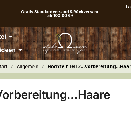
La
Gratis Standardversand & Rückversand
ab 100,00 €*
el
ideen
Hochzeit Teil 2…Vorbereitung…Haa
tart
Allgemein
 / 
 / 
…Vorbereitung…Haare