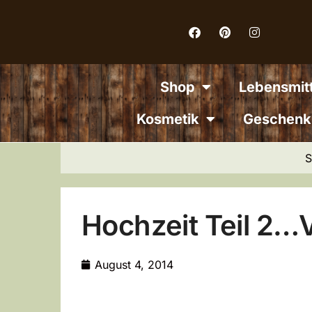
Inhalt
springen
Shop
Lebensmitt
Kosmetik
Geschenk
S
Hochzeit Teil 2
August 4, 2014