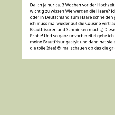
Da ich ja nur ca. 3 Wochen vor der Hochzeit
wichtig zu wissen Wie werden die Haare? Ich
oder in Deutschland zum Haare schneiden g
ich muss mal wieder auf die Cousine vertrau
Brautfrisuren und Schminken macht;) Diese
Probe! Und so ganz unvorbereitet gehe ich d
meine Brautfrisur gestylt und dann hat sie 
die tolle Idee! 😉 mal schauen ob das die g