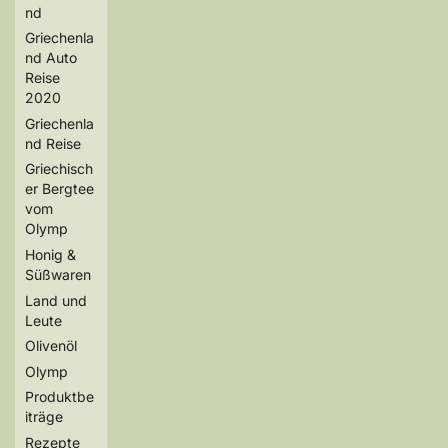
nd
Griechenla
nd Auto
Reise
2020
Griechenla
nd Reise
Griechisch
er Bergtee
vom
Olymp
Honig &
Süßwaren
Land und
Leute
Olivenöl
Olymp
Produktbe
iträge
Rezepte