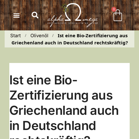
Inhalt
springen
0
Ist eine Bio-Zertifizierung aus 
Start
Olivenöl
 / 
 / 
Griechenland auch in Deutschland rechtskräftig?
Ist eine Bio-
Zertifizierung aus
Griechenland auch
in Deutschland