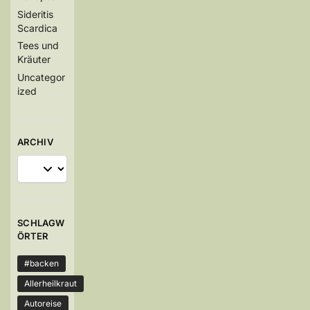
Sideritis
Scardica
Tees und
Kräuter
Uncategor
ized
ARCHIV
SCHLAGW
ÖRTER
#backen
Allerheilkraut
Autoreise