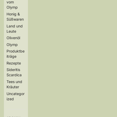
vom
Olymp
Honig &
Süßwaren
Land und
Leute
Olivenöl
Olymp
Produktbe
iträge
Rezepte
Sideritis
Scardica
Tees und
Kräuter
Uncategor
ized