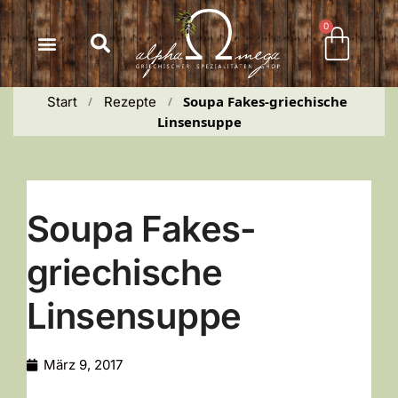
Inhalt
springen
0
Soupa Fakes-griechische 
Start
Rezepte
 / 
 / 
Linsensuppe
Soupa Fakes-
griechische
Linsensuppe
März 9, 2017