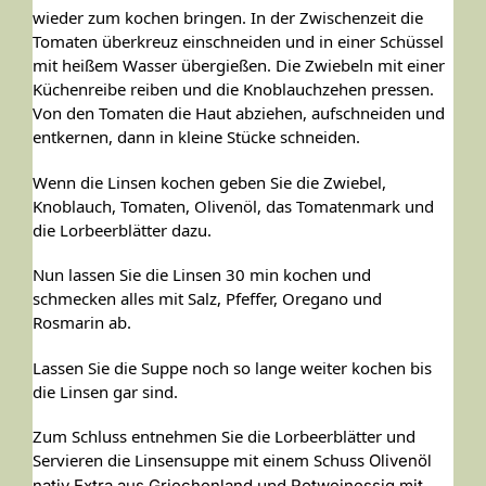
wieder zum kochen bringen. In der Zwischenzeit die
Tomaten überkreuz einschneiden und in einer Schüssel
mit heißem Wasser übergießen. Die Zwiebeln mit einer
Küchenreibe reiben und die Knoblauchzehen pressen.
Von den Tomaten die Haut abziehen, aufschneiden und
entkernen, dann in kleine Stücke schneiden.
Wenn die Linsen kochen geben Sie die Zwiebel,
Knoblauch, Tomaten, Olivenöl, das Tomatenmark und
die Lorbeerblätter dazu.
Nun lassen Sie die Linsen 30 min kochen und
schmecken alles mit Salz, Pfeffer, Oregano und
Rosmarin ab.
Lassen Sie die Suppe noch so lange weiter kochen bis
die Linsen gar sind.
Zum Schluss entnehmen Sie die Lorbeerblätter und
Servieren die Linsensuppe mit einem Schuss
Olivenöl
und
nativ Extra aus Griechenland
Rotweinessig mit