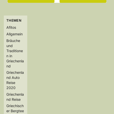
THEMEN
Afitos
Allgemein
Bräuche
und
Traditione
n in
Griechenla
nd
Griechenla
nd Auto
Reise
2020
Griechenla
nd Reise
Griechisch
er Bergtee