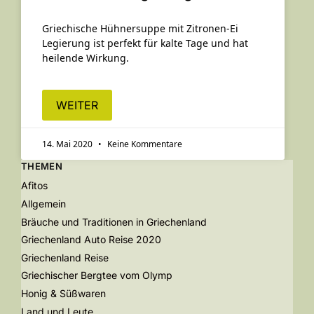
Griechische Hühnersuppe mit Zitronen-Ei
Legierung ist perfekt für kalte Tage und hat
heilende Wirkung.
WEITER
14. Mai 2020
Keine Kommentare
THEMEN
Afitos
Allgemein
Bräuche und Traditionen in Griechenland
Griechenland Auto Reise 2020
Griechenland Reise
Griechischer Bergtee vom Olymp
Honig & Süßwaren
Land und Leute