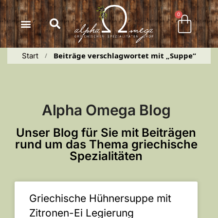
Inhalt
springen
0
Beiträge verschlagwortet mit „Suppe“
Start
 / 
Alpha Omega Blog
Unser Blog für Sie mit Beiträgen
rund um das Thema griechische
Spezialitäten
Griechische Hühnersuppe mit
Zitronen-Ei Legierung