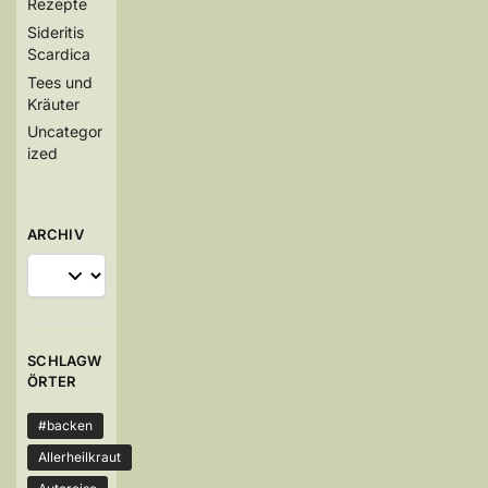
Rezepte
Sideritis
Scardica
Tees und
Kräuter
Uncategor
ized
ARCHIV
SCHLAGW
ÖRTER
#backen
Allerheilkraut