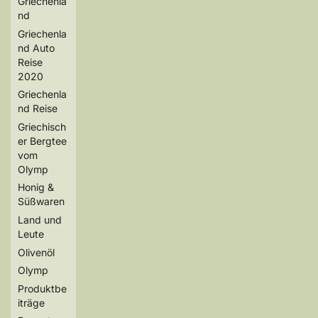
Griechenla
nd
Griechenla
nd Auto
Reise
2020
Griechenla
nd Reise
Griechisch
er Bergtee
vom
Olymp
Honig &
Süßwaren
Land und
Leute
Olivenöl
Olymp
Produktbe
iträge