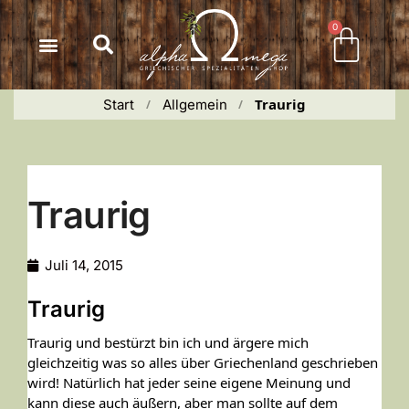
Inhalt
springen
0
Traurig
Start
Allgemein
 / 
 / 
Traurig
Juli 14, 2015
Traurig
Traurig und bestürzt bin ich und ärgere mich
gleichzeitig was so alles über Griechenland geschrieben
wird! Natürlich hat jeder seine eigene Meinung und
kann diese auch äußern, aber man sollte auf dem