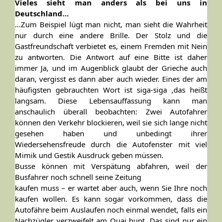
Vieles sieht man anders als bei uns in
Deutschland…
…Zum Beispiel lügt man nicht, man sieht die Wahrheit
nur durch eine andere Brille. Der Stolz und die
Gastfreundschaft verbietet es, einem Fremden mit Nein
zu antworten. Die Antwort auf eine Bitte ist daher
immer Ja, und im Augenblick glaubt der Grieche auch
daran, vergisst es dann aber auch wieder. Eines der am
häufigsten gebrauchten Wort ist siga-siga ,das heißt
langsam. Diese Lebensauffassung kann man
anschaulich überall beobachten: Zwei Autofahrer
können den Verkehr blockieren, weil sie sich lange nicht
gesehen haben und unbedingt ihrer
Wiedersehensfreude durch die Autofenster mit viel
Mimik und Gestik Ausdruck geben müssen.
Busse können mit Verspätung abfahren, weil der
Busfahrer noch schnell seine Zeitung
kaufen muss – er wartet aber auch, wenn Sie Ihre noch
kaufen wollen. Es kann sogar vorkommen, dass die
Autofähre beim Auslaufen noch einmal wendet, falls ein
Nachzügler verzweifelt am Quai hupt. Das sind nur ein