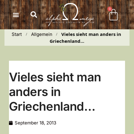
Inhalt
springen
0
Vieles sieht man anders in 
Start
Allgemein
 / 
 / 
Griechenland…
Vieles sieht man
anders in
Griechenland…
September 18, 2013