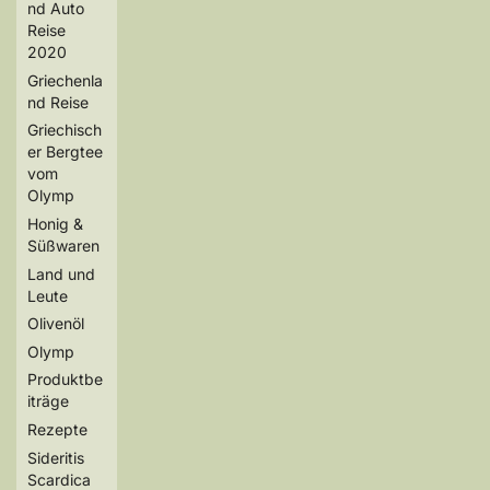
nd Auto
Reise
2020
Griechenla
nd Reise
Griechisch
er Bergtee
vom
Olymp
Honig &
Süßwaren
Land und
Leute
Olivenöl
Olymp
Produktbe
iträge
Rezepte
Sideritis
Scardica