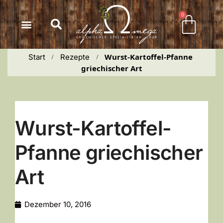
Inhalt
springen
0
Wurst-Kartoffel-Pfanne 
Start
Rezepte
 / 
 / 
griechischer Art
Wurst-Kartoffel-
Pfanne griechischer
Art
Dezember 10, 2016