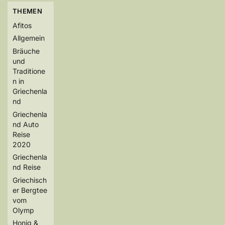
THEMEN
Afitos
Allgemein
Bräuche
und
Traditione
n in
Griechenla
nd
Griechenla
nd Auto
Reise
2020
Griechenla
nd Reise
Griechisch
er Bergtee
vom
Olymp
Honig &