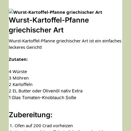
Wurst-Kartoffel-Pfanne
griechischer Art
Wurst-Kartoffel-Pfanne griechischer Art ist ein einfaches
leckeres Gericht!
Zutaten:
4 Würste
3 Möhren
2 Kartoffeln
2 EL
Butter oder
Olivenöl nativ Extra
1 Glas Tomaten-Knoblauch Soße
Zubereitung:
Ofen auf 200 Crad vorheizen